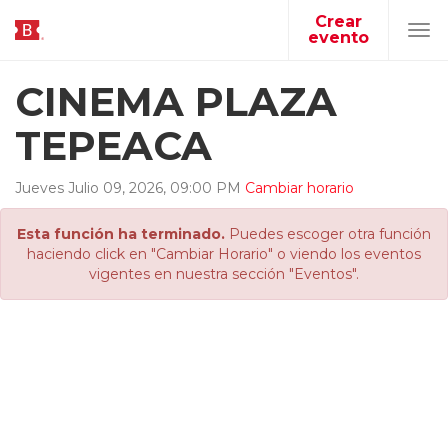
Crear
evento
Tog
navi
CINEMA PLAZA
TEPEACA
Jueves
Julio
09
,
2026
,
09
:
00
PM
Cambiar horario
Esta función ha terminado.
Puedes escoger otra función
haciendo click en "Cambiar Horario" o viendo los eventos
vigentes en nuestra sección "Eventos".