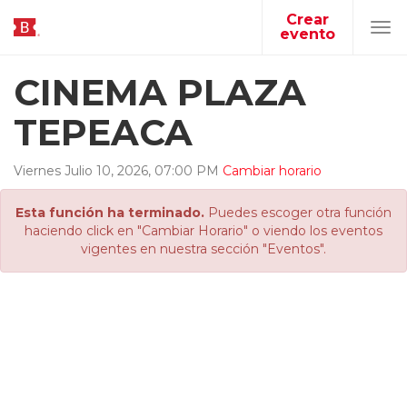
Crear
evento
Tog
navi
CINEMA PLAZA
TEPEACA
Viernes
Julio
10
,
2026
,
07
:
00
PM
Cambiar horario
Esta función ha terminado.
Puedes escoger otra función
haciendo click en "Cambiar Horario" o viendo los eventos
vigentes en nuestra sección "Eventos".