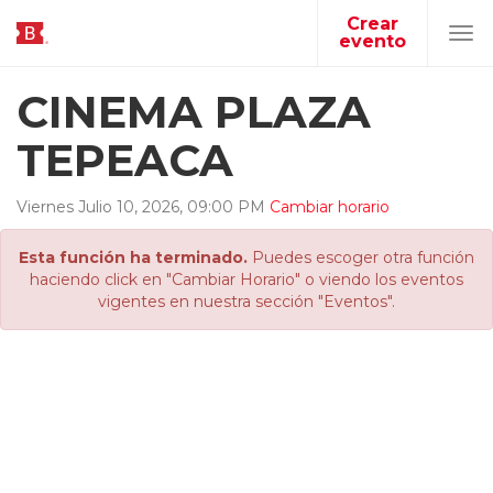
Crear
evento
Tog
navi
CINEMA PLAZA
TEPEACA
Viernes
Julio
10
,
2026
,
09
:
00
PM
Cambiar horario
Esta función ha terminado.
Puedes escoger otra función
haciendo click en "Cambiar Horario" o viendo los eventos
vigentes en nuestra sección "Eventos".