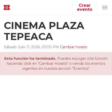
Crear
evento
Tog
navi
CINEMA PLAZA
TEPEACA
Sábado
Julio
11
,
2026
,
03
:
00
PM
Cambiar horario
Esta función ha terminado.
Puedes escoger otra función
haciendo click en "Cambiar Horario" o viendo los eventos
vigentes en nuestra sección "Eventos".