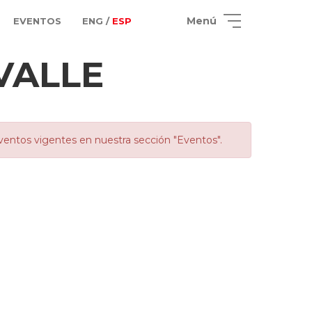
Menú
EVENTOS
ENG /
ESP
VALLE
ventos vigentes en nuestra sección "Eventos".