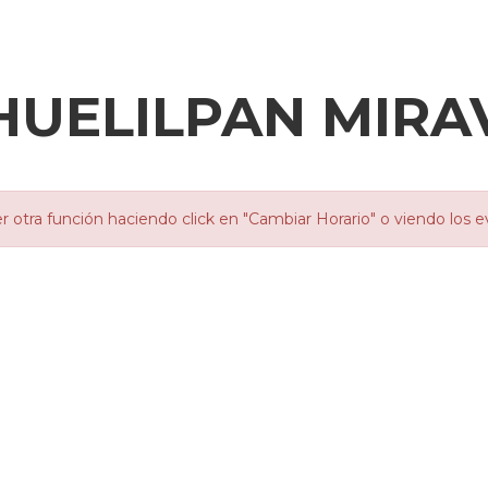
HUELILPAN MIRA
otra función haciendo click en "Cambiar Horario" o viendo los e