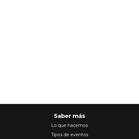
Saber más
Lo que hacemos
Tipos de eventos