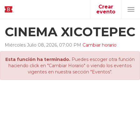
Crear
evento
Tog
navi
CINEMA XICOTEPEC
Miércoles
Julio
08
,
2026
,
07
:
00
PM
Cambiar horario
Esta función ha terminado.
Puedes escoger otra función
haciendo click en "Cambiar Horario" o viendo los eventos
vigentes en nuestra sección "Eventos".