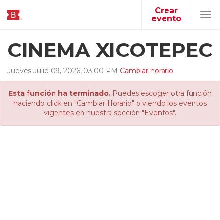
Crear
evento
Tog
navi
CINEMA XICOTEPEC
Jueves
Julio
09
,
2026
,
03
:
00
PM
Cambiar horario
Esta función ha terminado.
Puedes escoger otra función
haciendo click en "Cambiar Horario" o viendo los eventos
vigentes en nuestra sección "Eventos".