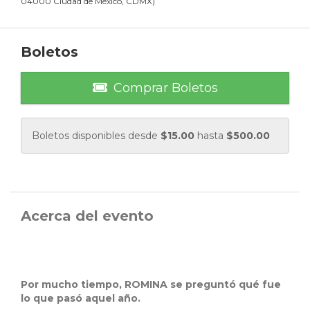
04000 Ciudad de México, CDMX
)
Boletos
Comprar Boletos
Boletos disponibles desde
$
15.00
hasta
$
500.00
Acerca del evento
Por mucho tiempo, ROMINA se preguntó qué fue
lo que pasó aquel año.