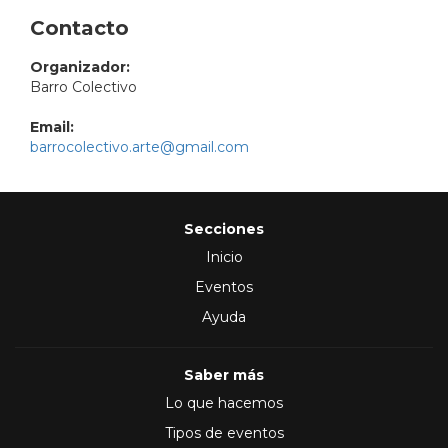
Contacto
Organizador:
Barro Colectivo
Email:
barrocolectivo.arte@gmail.com
Secciones
Inicio
Eventos
Ayuda
Saber más
Lo que hacemos
Tipos de eventos