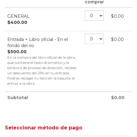
comprar
GENERAL
$
0.00
$
400.00
Entrada + Libro oficial - En el
$
0.00
fondo del rio
$
500.00
En la compra del libro oficial de la obra,
que contiene el texto dramático y la
bitácora de proceso de dirección, recibes
un descuento del 25% en tu entrada.
Podrás recoger tu libro en la taquilla al
entrar a la obra.
Subtotal
$
0.00
Seleccionar método de pago