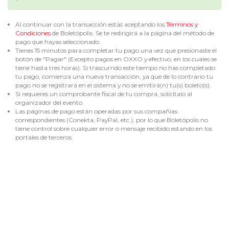
Al continuar con la transacción estás aceptando los
Términos y
Condiciones
de Boletópolis. Se te redirigirá a la página del método de
pago que hayas seleccionado.
Tienes 15 minutos para completar tu pago una vez que presionaste el
botón de "Pagar" (Excepto pagos en OXXO y efectivo, en los cuales se
tiene hasta tres horas). Si trascurrido este tiempo no has completado
tu pago, comienza una nueva transacción, ya que de lo contrario tu
pago no se registrará en el sistema y no se emitirá(n) tu(s) boleto(s).
Si requieres un comprobante fiscal de tu compra, solicítalo al
organizador del evento.
Las páginas de pago están operadas por sus compañías
correspondientes (Conekta, PayPal, etc.), por lo que Boletópolis no
tiene control sobre cualquier error o mensaje recibido estando en los
portales de terceros.