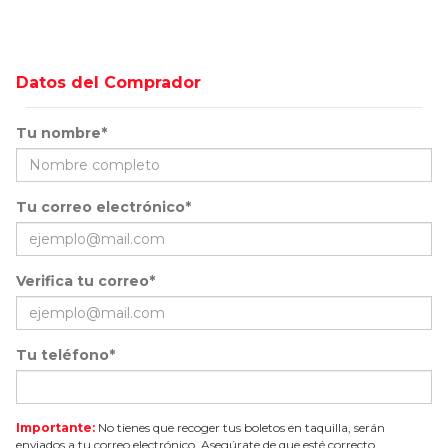
Datos del Comprador
Tu nombre*
Tu correo electrónico*
Verifica tu correo*
Tu teléfono*
Importante:
No tienes que recoger tus boletos en taquilla, serán
enviados a tu correo electrónico. Asegúrate de que esté correcto.