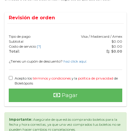
Revisión de orden
Tipo de pago
Visa / Mastercard / Amex
Subtotal
$
0.00
Costo de servicio
[?]
$
0.00
Total:
$
0.00
¿Tienes un cupón de descuento?
haz click aquí.
Acepto los
términos y condiciones
y la
política de privacidad
de
Boletópolis
Pagar
Importante:
Asegúrate de que estás comprando boletos para la
fecha y hora correctas, ya que una vez comprados tus boletos no se
pueden hacer cambios ni cancelaciones.