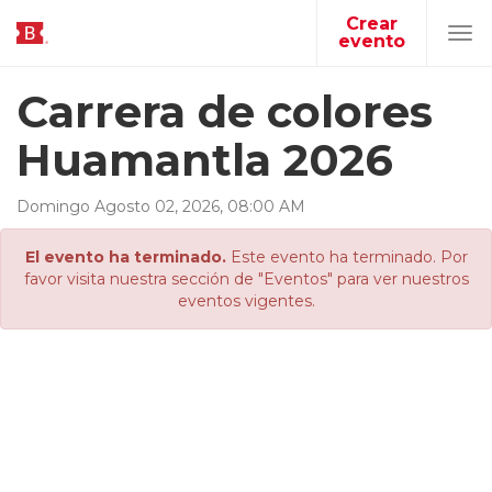
Crear
evento
Tog
navi
Carrera de colores
Huamantla 2026
Domingo
Agosto
02
,
2026
,
08
:
00
AM
El evento ha terminado.
Este evento ha terminado. Por
favor visita nuestra sección de "Eventos" para ver nuestros
eventos vigentes.