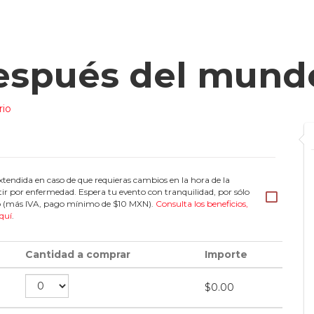
spués del mund
rio
tendida en caso de que requieras cambios en la hora de la
tir por enfermedad. Espera tu evento con tranquilidad, por sólo
eto (más IVA, pago mínimo de $10 MXN).
Consulta los beneficios,
quí
.
Cantidad a comprar
Importe
$
0.00