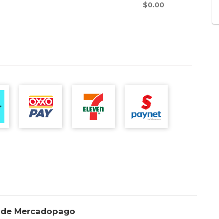
$
0.00
io de Mercadopago