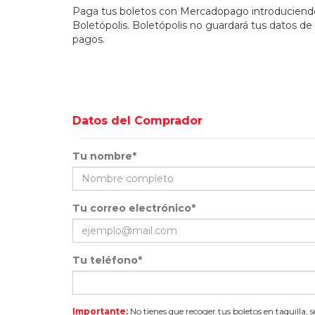
Paga tus boletos con Mercadopago introduciendo 
Boletópolis. Boletópolis no guardará tus datos de 
pagos.
Datos del Comprador
Tu nombre*
Tu correo electrónico*
Tu teléfono*
Importante:
No tienes que recoger tus boletos en taquilla, 