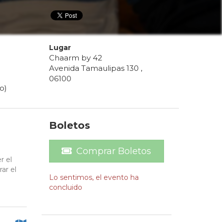
Lugar
Chaarm by 42
Avenida Tamaulipas 130 ,
06100
o)
Boletos
Comprar Boletos
r el
ar el
Lo sentimos, el evento ha
concluido