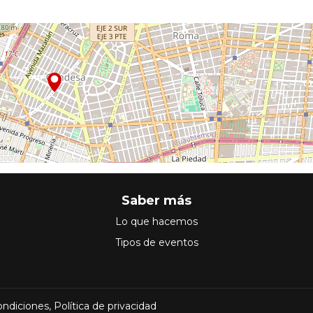
Saber más
Lo que hacemos
Tipos de eventos
ondiciones
,
Política de privacidad