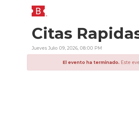
Citas Rapida
Jueves
Julio
09
,
2026
,
08
:
00
PM
El evento ha terminado.
Este eve