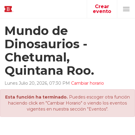
Crear
evento
Tog
navi
Mundo de
Dinosaurios -
Chetumal,
Quintana Roo.
Lunes
Julio
20
,
2026
,
07
:
30
PM
Cambiar horario
Esta función ha terminado.
Puedes escoger otra función
haciendo click en "Cambiar Horario" o viendo los eventos
vigentes en nuestra sección "Eventos".