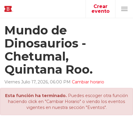
Crear
evento
Tog
navi
Mundo de
Dinosaurios -
Chetumal,
Quintana Roo.
Viernes
Julio
17
,
2026
,
06
:
00
PM
Cambiar horario
Esta función ha terminado.
Puedes escoger otra función
haciendo click en "Cambiar Horario" o viendo los eventos
vigentes en nuestra sección "Eventos".