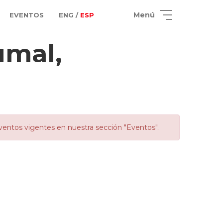
Menú
EVENTOS
ENG /
ESP
umal,
ventos vigentes en nuestra sección "Eventos".