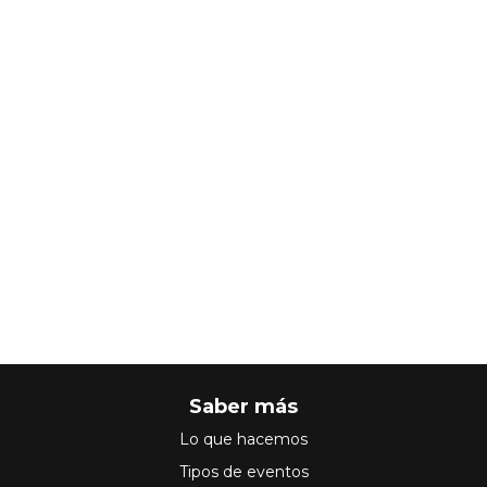
Saber más
Lo que hacemos
Tipos de eventos