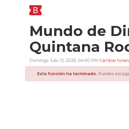
Mundo de Din
Quintana Ro
Domingo
Julio
12
,
2026
,
04
:
00
PM
Cambiar horari
Esta función ha terminado.
Puedes escoger 