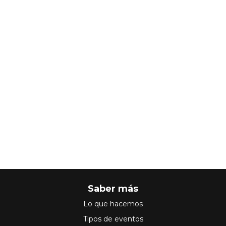
Saber más
Lo que hacemos
Tipos de eventos