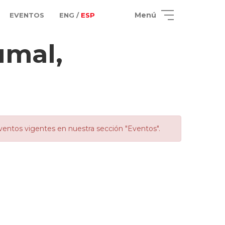
Menú
EVENTOS
ENG /
ESP
umal,
ventos vigentes en nuestra sección "Eventos".