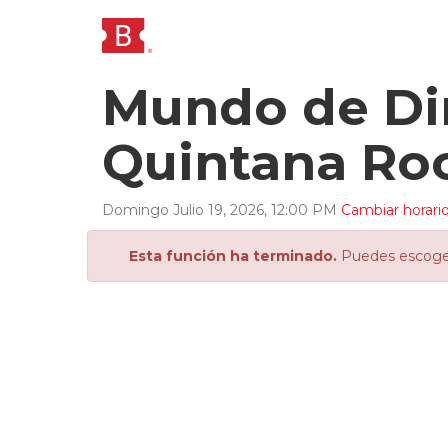
Mundo de Din
Quintana Ro
Domingo
Julio
19
,
2026
,
12
:
00
PM
Cambiar horari
Esta función ha terminado.
Puedes escoger 