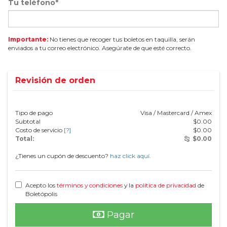
Tu teléfono*
Importante:
No tienes que recoger tus boletos en taquilla, serán
enviados a tu correo electrónico. Asegúrate de que esté correcto.
Revisión de orden
Tipo de pago
Visa / Mastercard / Amex
Subtotal
$
0.00
Costo de servicio
[?]
$
0.00
Total:
$
0.00
¿Tienes un cupón de descuento?
haz click aquí.
Acepto los
términos y condiciones
y la
política de privacidad
de
Boletópolis
Pagar