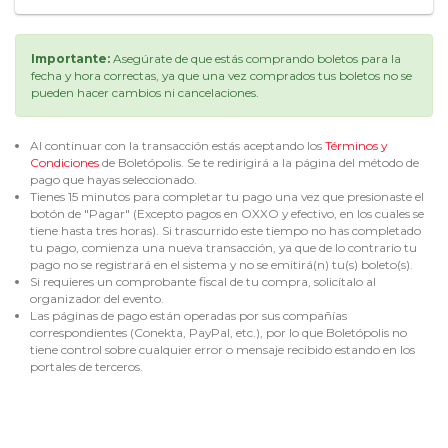
Importante:
Asegúrate de que estás comprando boletos para la
fecha y hora correctas, ya que una vez comprados tus boletos no se
pueden hacer cambios ni cancelaciones.
Al continuar con la transacción estás aceptando los
Términos y
Condiciones
de Boletópolis. Se te redirigirá a la página del método de
pago que hayas seleccionado.
Tienes 15 minutos para completar tu pago una vez que presionaste el
botón de "Pagar" (Excepto pagos en OXXO y efectivo, en los cuales se
tiene hasta tres horas). Si trascurrido este tiempo no has completado
tu pago, comienza una nueva transacción, ya que de lo contrario tu
pago no se registrará en el sistema y no se emitirá(n) tu(s) boleto(s).
Si requieres un comprobante fiscal de tu compra, solicítalo al
organizador del evento.
Las páginas de pago están operadas por sus compañías
correspondientes (Conekta, PayPal, etc.), por lo que Boletópolis no
tiene control sobre cualquier error o mensaje recibido estando en los
portales de terceros.