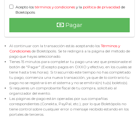
Acepto los
términos y condiciones
y la
política de privacidad
de
Boletópolis
Pagar
Al continuar con la transacción estás aceptando los
Términos y
Condiciones
de Boletópolis. Se te redirigirá a la página del método de
pago que hayas seleccionado.
Tienes 15 minutos para completar tu pago una vez que presionaste el
botón de "Pagar" (Excepto pagos en OXXO y efectivo, en los cuales se
tiene hasta tres horas). Si trascurrido este tiempo no has completado
tu pago, comienza una nueva transacción, ya que de lo contrario tu
pago no se registrará en el sistema y no se emitirá(n) tu(s) boleto(s).
Si requieres un comprobante fiscal de tu compra, solicítalo al
organizador del evento.
Las páginas de pago están operadas por sus compañías
correspondientes (Conekta, PayPal, etc.), por lo que Boletópolis no
tiene control sobre cualquier error o mensaje recibido estando en los
portales de terceros.