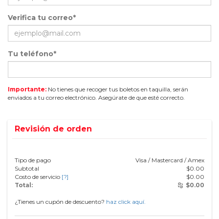
Verifica tu correo*
Tu teléfono*
Importante:
No tienes que recoger tus boletos en taquilla, serán
enviados a tu correo electrónico. Asegúrate de que esté correcto.
Revisión de orden
Tipo de pago
Visa / Mastercard / Amex
Subtotal
$
0.00
Costo de servicio
[?]
$
0.00
Total:
$
0.00
¿Tienes un cupón de descuento?
haz click aquí.