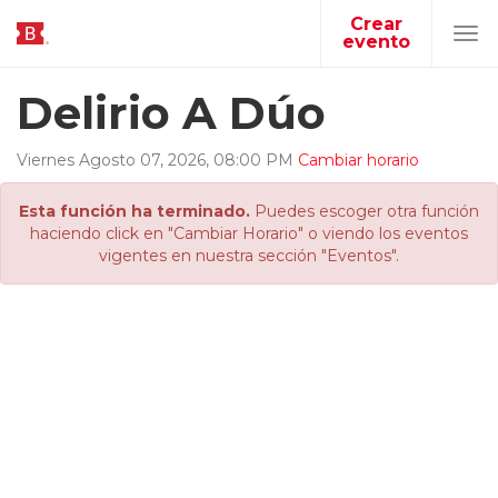
Crear
evento
Tog
navi
Delirio A Dúo
Viernes
Agosto
07
,
2026
,
08
:
00
PM
Cambiar horario
Esta función ha terminado.
Puedes escoger otra función
haciendo click en "Cambiar Horario" o viendo los eventos
vigentes en nuestra sección "Eventos".