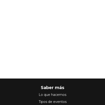
Saber más
Lo que hacemos
Tipos de eventos