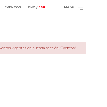
Menú
EVENTOS
ENG /
ESP
ventos vigentes en nuestra sección "Eventos".