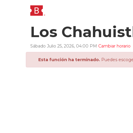
Los Chahuist
Sábado
Julio
25
,
2026
,
04
:
00
PM
Cambiar horario
Esta función ha terminado.
Puedes escoger 