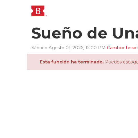
Sueño de Un
Sábado
Agosto
01
,
2026
,
12
:
00
PM
Cambiar horar
Esta función ha terminado.
Puedes escoger 