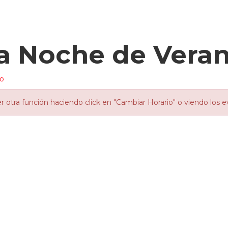
a Noche de Vera
io
otra función haciendo click en "Cambiar Horario" o viendo los e