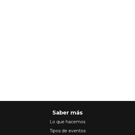
Saber más
Lo que hacemos
Tipos de eventos