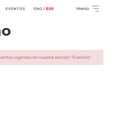
Menú
EVENTOS
ENG /
ESP
no
ventos vigentes en nuestra sección "Eventos".