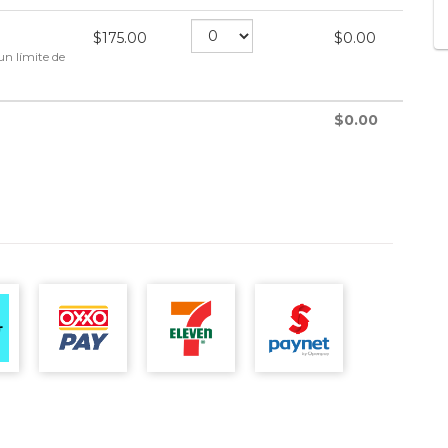
$
175.00
$
0.00
un límite de
$
0.00