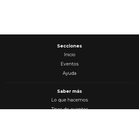
Secciones
Inicio
Eventos
Ayuda
Saber más
Lo que hacemos
Tipos de eventos
Síguenos en