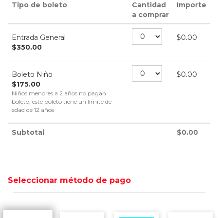
Tipo de boleto
Cantidad
Importe
a comprar
Entrada General
$
0.00
$
350.00
Boleto Niño
$
0.00
$
175.00
Niños menores a 2 años no pagan
boleto, este boleto tiene un límite de
edad de 12 años
Subtotal
$
0.00
Seleccionar método de pago