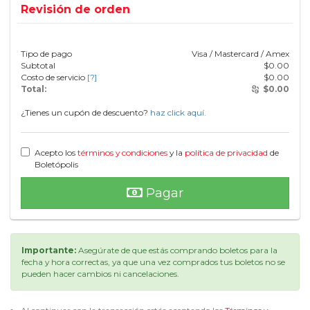
Revisión de orden
Tipo de pago
Visa / Mastercard / Amex
Subtotal
$
0.00
Costo de servicio
[?]
$
0.00
Total:
$
0.00
¿Tienes un cupón de descuento?
haz click aquí.
Acepto los
términos y condiciones
y la
política de privacidad
de
Boletópolis
Pagar
Importante:
Asegúrate de que estás comprando boletos para la
fecha y hora correctas, ya que una vez comprados tus boletos no se
pueden hacer cambios ni cancelaciones.