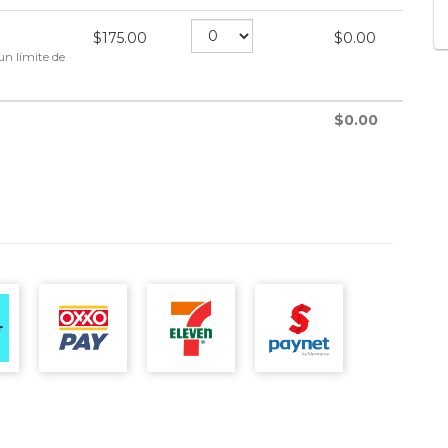
$
175.00
$
0.00
un límite de
$
0.00