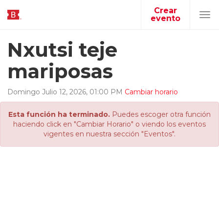
Crear
evento
Tog
navi
Nxutsi teje
mariposas
Domingo
Julio
12
,
2026
,
01
:
00
PM
Cambiar horario
Esta función ha terminado.
Puedes escoger otra función
haciendo click en "Cambiar Horario" o viendo los eventos
vigentes en nuestra sección "Eventos".