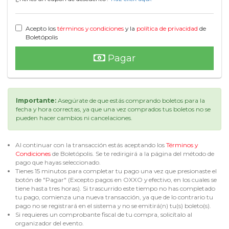
Acepto los
términos y condiciones
y la
política de privacidad
de
Boletópolis
Pagar
Importante:
Asegúrate de que estás comprando boletos para la
fecha y hora correctas, ya que una vez comprados tus boletos no se
pueden hacer cambios ni cancelaciones.
Al continuar con la transacción estás aceptando los
Términos y
Condiciones
de Boletópolis. Se te redirigirá a la página del método de
pago que hayas seleccionado.
Tienes 15 minutos para completar tu pago una vez que presionaste el
botón de "Pagar" (Excepto pagos en OXXO y efectivo, en los cuales se
tiene hasta tres horas). Si trascurrido este tiempo no has completado
tu pago, comienza una nueva transacción, ya que de lo contrario tu
pago no se registrará en el sistema y no se emitirá(n) tu(s) boleto(s).
Si requieres un comprobante fiscal de tu compra, solicítalo al
organizador del evento.