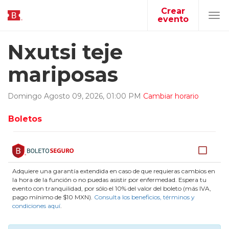
Crear
evento
Tog
navi
Nxutsi teje
mariposas
Domingo
Agosto
09
,
2026
,
01
:
00
PM
Cambiar horario
Boletos
Adquiere una garantía extendida en caso de que requieras cambios en
la hora de la función o no puedas asistir por enfermedad. Espera tu
evento con tranquilidad, por sólo el 10% del valor del boleto (más IVA,
pago mínimo de $10 MXN).
Consulta los beneficios, términos y
condiciones aquí
.