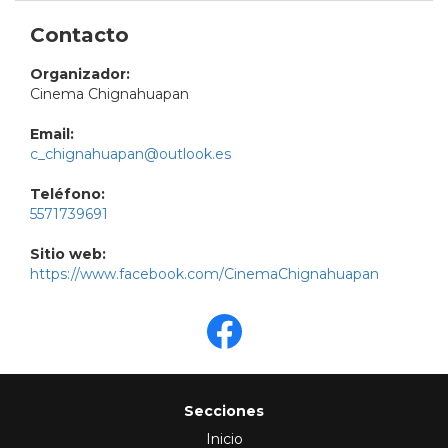
Contacto
Organizador:
Cinema Chignahuapan
Email:
c_chignahuapan@outlook.es
Teléfono:
5571739691
Sitio web:
https://www.facebook.com/CinemaChignahuapan
Secciones
Inicio