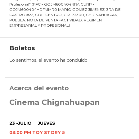
Profesional
"
(
RFC - GOJM600404NRA CURP -
GOJM600404HDFMMR0 MARIO GOMEZ JIMENEZ, 3RA DE
CASTRO #22, COL. CENTRO, C.P. 73300, CHIGNAHUAPAN,
PUEBLA. NOTA DE VENTA -ACTIVIDAD. REGIMEN
EMPRESARIAL Y PROFESIONAL
)
Boletos
Lo sentimos, el evento ha concluido
Acerca del evento
Cinema Chignahuapan
23 -JULIO JUEVES
03:00 PM TOY STORY 5