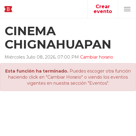
Crear
evento
Tog
navi
CINEMA
CHIGNAHUAPAN
Miércoles
Julio
08
,
2026
,
07
:
00
PM
Cambiar horario
Esta función ha terminado.
Puedes escoger otra función
haciendo click en "Cambiar Horario" o viendo los eventos
vigentes en nuestra sección "Eventos".