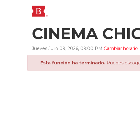
CINEMA CH
Jueves
Julio
09
,
2026
,
09
:
00
PM
Cambiar horario
Esta función ha terminado.
Puedes escoger 