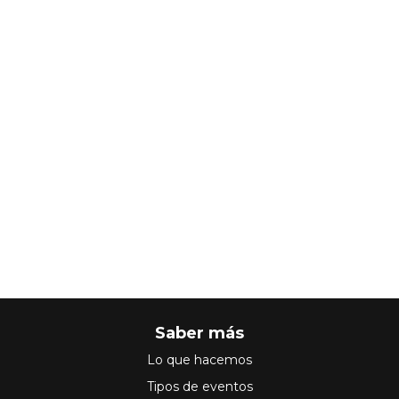
Saber más
Lo que hacemos
Tipos de eventos