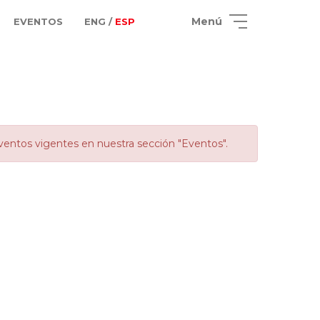
Menú
EVENTOS
ENG /
ESP
ventos vigentes en nuestra sección "Eventos".