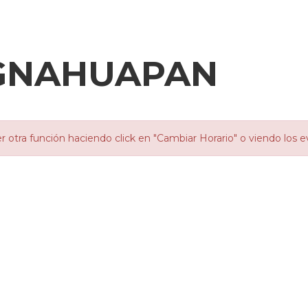
IGNAHUAPAN
otra función haciendo click en "Cambiar Horario" o viendo los e