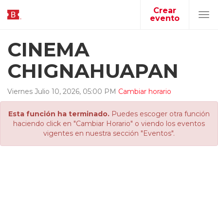
Crear
evento
Tog
navi
CINEMA
CHIGNAHUAPAN
Viernes
Julio
10
,
2026
,
05
:
00
PM
Cambiar horario
Esta función ha terminado.
Puedes escoger otra función
haciendo click en "Cambiar Horario" o viendo los eventos
vigentes en nuestra sección "Eventos".