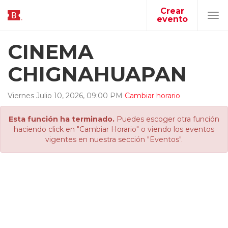
Crear
evento
Tog
navi
CINEMA
CHIGNAHUAPAN
Viernes
Julio
10
,
2026
,
09
:
00
PM
Cambiar horario
Esta función ha terminado.
Puedes escoger otra función
haciendo click en "Cambiar Horario" o viendo los eventos
vigentes en nuestra sección "Eventos".