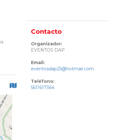
Contacto
os
Organizador:
EVENTOS DAP
Email:
eventosdap25@hotmail.com
Teléfono:
5611617364