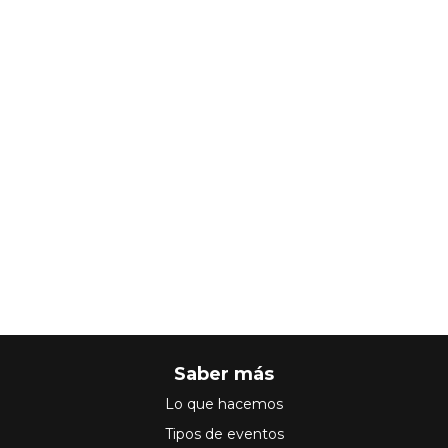
Saber más
Lo que hacemos
Tipos de eventos