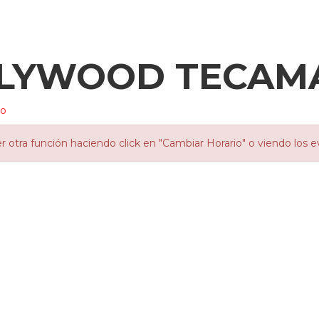
LLYWOOD TECAM
io
otra función haciendo click en "Cambiar Horario" o viendo los e