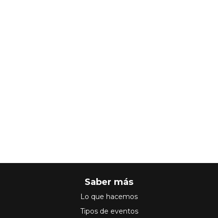
Saber más
Lo que hacemos
Tipos de eventos