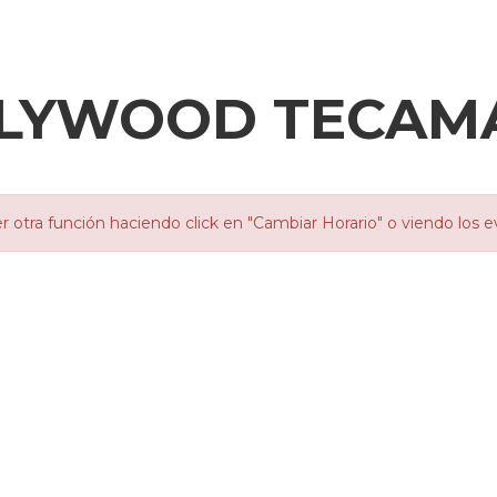
LLYWOOD TECAM
otra función haciendo click en "Cambiar Horario" o viendo los e