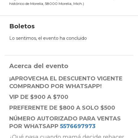
histórico de Morelia, 58000 Morelia, Mich.
)
Boletos
Lo sentimos, el evento ha concluido
Acerca del evento
¡APROVECHA EL DESCUENTO VIGENTE
COMPRANDO POR WHATSAPP!
VIP DE $900 A $700
PREFERENTE DE $800 A SOLO $500
NÚMERO AUTORIZADO PARA VENTAS
POR WHATSAPP
5576697973
¿Qué pasa cuando mamá decide rehacer