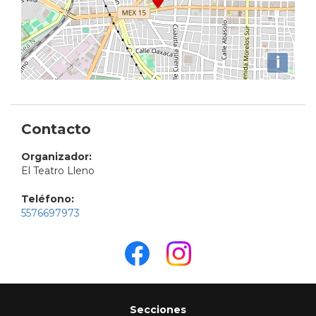
i
Contacto
Organizador:
El Teatro Lleno
Teléfono:
5576697973
Secciones