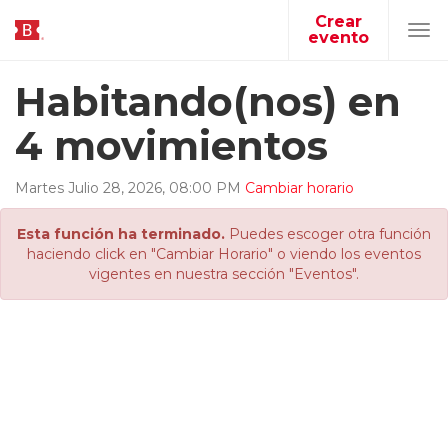
Crear
evento
Tog
navi
Habitando(nos) en
4 movimientos
Martes
Julio
28
,
2026
,
08
:
00
PM
Cambiar horario
Esta función ha terminado.
Puedes escoger otra función
haciendo click en "Cambiar Horario" o viendo los eventos
vigentes en nuestra sección "Eventos".