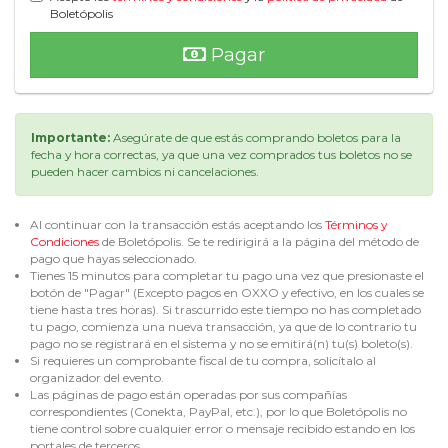
Boletópolis
Pagar
Importante:
Asegúrate de que estás comprando boletos para la
fecha y hora correctas, ya que una vez comprados tus boletos no se
pueden hacer cambios ni cancelaciones.
Al continuar con la transacción estás aceptando los
Términos y
Condiciones
de Boletópolis. Se te redirigirá a la página del método de
pago que hayas seleccionado.
Tienes 15 minutos para completar tu pago una vez que presionaste el
botón de "Pagar" (Excepto pagos en OXXO y efectivo, en los cuales se
tiene hasta tres horas). Si trascurrido este tiempo no has completado
tu pago, comienza una nueva transacción, ya que de lo contrario tu
pago no se registrará en el sistema y no se emitirá(n) tu(s) boleto(s).
Si requieres un comprobante fiscal de tu compra, solicítalo al
organizador del evento.
Las páginas de pago están operadas por sus compañías
correspondientes (Conekta, PayPal, etc.), por lo que Boletópolis no
tiene control sobre cualquier error o mensaje recibido estando en los
portales de terceros.