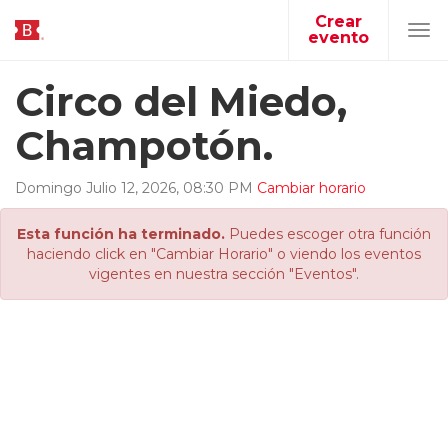
Crear
evento
Tog
navi
Circo del Miedo,
Champotón.
Domingo
Julio
12
,
2026
,
08
:
30
PM
Cambiar horario
Esta función ha terminado.
Puedes escoger otra función
haciendo click en "Cambiar Horario" o viendo los eventos
vigentes en nuestra sección "Eventos".