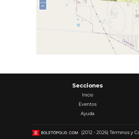
−
Secciones
Inicio
Eventos
Ayuda
(2012 - 2026)
Términos y C