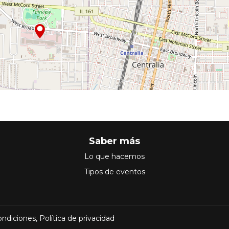
Saber más
Lo que hacemos
Tipos de eventos
ondiciones
,
Política de privacidad