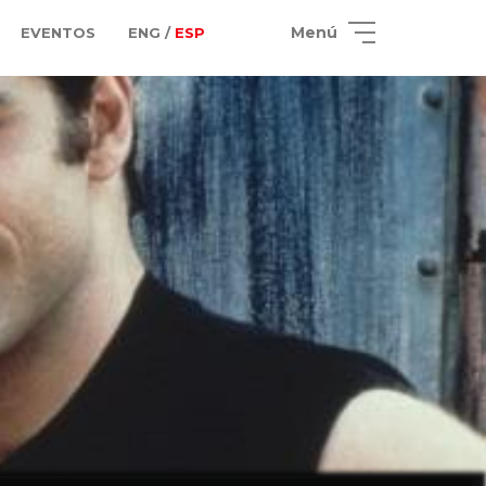
Menú
EVENTOS
ENG /
ESP