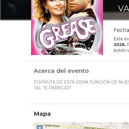
VA
Fecha
Este ev
2026
.
P
botón v
Acerca del evento
DISFRUTA DE ESTA GRAN FUNCIÓN DE NUES
TAL TE PARECIÓ?
Mapa
+