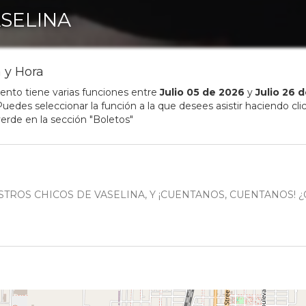
SELINA
 y Hora
ento tiene varias funciones entre
Julio
05
de
2026
y
Julio
26
d
uedes seleccionar la función a la que desees asistir haciendo clic
erde en la sección "Boletos"
TROS CHICOS DE VASELINA, Y ¡CUENTANOS, CUENTANOS! 