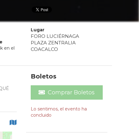
Lugar
FORO LUCIÉRNAGA
e
PLAZA ZENTRALIA
k en el
COACALCO
Boletos
¿QUÉ
Comprar Boletos
Lo sentimos, el evento ha
concluido