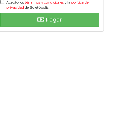
Acepto los
términos y condiciones
y la
política de
privacidad
de Boletópolis
Pagar