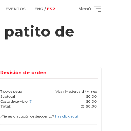
Menú
EVENTOS
ENG /
ESP
 patito de
Revisión de orden
Tipo de pago
Visa / Mastercard / Amex
Subtotal
$
0.00
Costo de servicio
[?]
$
0.00
Total:
$
0.00
¿Tienes un cupón de descuento?
haz click aquí.