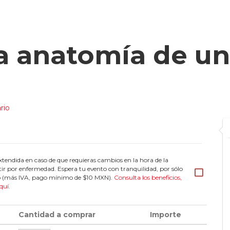
a anatomía de un
rio
tendida en caso de que requieras cambios en la hora de la
tir por enfermedad. Espera tu evento con tranquilidad, por sólo
eto (más IVA, pago mínimo de $10 MXN).
Consulta los beneficios,
quí
.
Cantidad a comprar
Importe