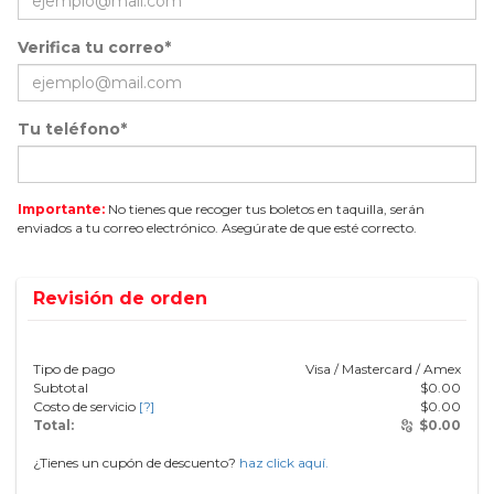
Verifica tu correo*
Tu teléfono*
Importante:
No tienes que recoger tus boletos en taquilla, serán
enviados a tu correo electrónico. Asegúrate de que esté correcto.
Revisión de orden
Tipo de pago
Visa / Mastercard / Amex
Subtotal
$
0.00
Costo de servicio
[?]
$
0.00
Total:
$
0.00
¿Tienes un cupón de descuento?
haz click aquí.