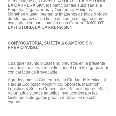
Al registrarse a la Carrera
“AXOLOTL LA HISTORIA
LA CARRERA 5K”
, los participantes autorizan a la
Empresa Organizadora y Operadora Maximus
Marathon a usar libremente imágenes de fotos o video
donde aparezca, sin límite de tiempo o lugar estando
asociado a su participación en la Carrera
“AXOLOT
LA HISTORIA LA CARRERA 5K”.
CONVOCATORIA, SUJETA A CAMBIOS SIN
PREVIO AVISO.
Cualquier asunto o casos no previstos en la presente
convocatoria serán resueltos por el comité organizador
con carácter de irrevocable.
Agradecemos al Gobierno de la Ciudad de México, al
Parque Ecológico Xochimilco, Sporade, Marathon
Logistics, y Socios Comerciales, Patrocinadores, Staff,
Voluntarios y todos aquellos involucrados por las
facilidades otorgadas para la realización de este
evento.