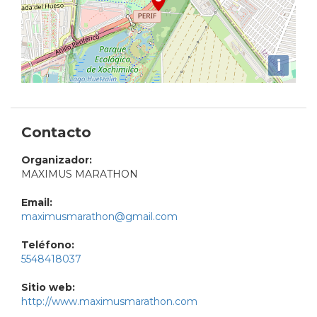
i
Contacto
Organizador:
MAXIMUS MARATHON
Email:
maximusmarathon@gmail.com
Teléfono:
5548418037
Sitio web:
http://www.maximusmarathon.com