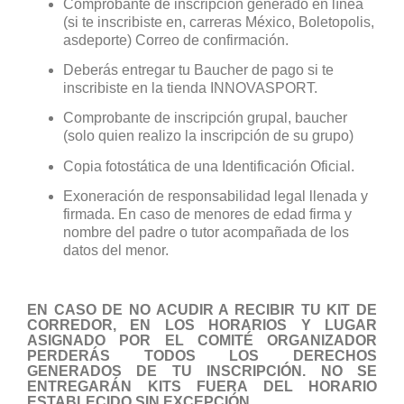
Comprobante de inscripción generado en línea
(si te inscribiste en, carreras México, Boletopolis,
asdeporte) Correo de confirmación.
Deberás entregar tu Baucher de pago si te
inscribiste en la tienda INNOVASPORT.
Comprobante de inscripción grupal, baucher
(solo quien realizo la inscripción de su grupo)
Copia fotostática de una Identificación Oficial.
Exoneración de responsabilidad legal llenada y
firmada. En caso de menores de edad firma y
nombre del padre o tutor acompañada de los
datos del menor.
EN CASO DE NO ACUDIR A RECIBIR TU KIT DE
CORREDOR, EN LOS HORARIOS Y LUGAR
ASIGNADO POR EL COMITÉ ORGANIZADOR
PERDERÁS TODOS LOS DERECHOS
GENERADOS DE TU INSCRIPCIÓN. NO SE
ENTREGARÁN KITS FUERA DEL HORARIO
ESTABLECIDO SIN EXCEPCIÓN.