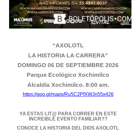
“AXOLOTL
LA HISTORIA LA CARRERA”
DOMINGO 06 DE SEPTIEMBRE 2026
Parque Ecológico Xochimilco
Alcaldía Xochimilco. 8:00 am.
https://goo.gl/maps/Ru5C2PfXWJn55x426
YA ESTAS LIT@ PARA CORRER EN ESTE
INCREIBLE EVENTO FAMILIAR??
CONOCE LA HISTORIA DEL DIOS AXOLOTL