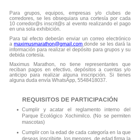
Para grupos, equipos, empresas y/o clubes de
corredores, se les obsequiara una cortesía por cada
10 corredor@s inscrit@s al evento realizando el pago
en una sola exhibición.
Para tal efecto deberán enviar un correo electrónico
a
maximusmarathon@gmail.com
donde se les dará la
información para realizar el depósito para grupos y su
debida cortesía.
Maximus Marathon, no tiene representantes que
reciban pagos en efectivo, depósitos a cuentas y/o
anticipo para realizar alguna inscripción. Si tienes
alguna duda envía WhatsApp, 5548418037.
REQUISITOS DE PARTICIPACIÓN
Cumplir y acatar el reglamento interno del
Parque Ecológico Xochimilco. (No se permiten
mascotas)
Cumplir con la edad de cada categoría en la que
deseas inscribirte, los menores de edad firma la