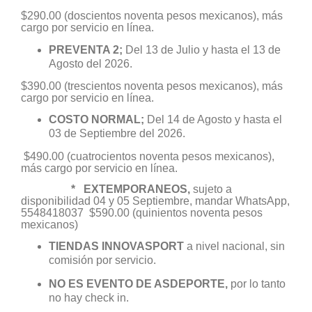
$290.00 (doscientos noventa pesos mexicanos), más
cargo por servicio en línea.
PREVENTA 2;
Del 13 de Julio y hasta el 13 de
Agosto del 2026.
$390.00 (trescientos noventa pesos mexicanos), más
cargo por servicio en línea.
COSTO NORMAL;
Del 14 de Agosto y hasta el
03 de Septiembre del 2026.
$490.00 (cuatrocientos noventa pesos mexicanos),
más cargo por servicio en línea.
* EXTEMPORANEOS,
sujeto a
disponibilidad 04 y 05 Septiembre, mandar WhatsApp,
5548418037 $590.00 (quinientos noventa pesos
mexicanos)​​​​​​
TIENDAS INNOVASPORT
a nivel nacional, sin
comisión por servicio.
NO ES EVENTO DE ASDEPORTE,
por lo tanto
no hay check in.