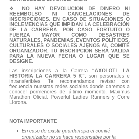
❖
NO HAY DEVOLUCION DE DINERO NI
REEMBOLSO NI CANCELACIONES DE
INSCRIPCIONES. EN CASO DE SITUACIONES O
INCLEMENCIAS QUE IMPIDAN LA CELEBRACIÓN
DE LA CARRERA, POR CASO FORTUITO O
FUERZA MAYOR COMO DESASTRES
NATURALES, PANDEMIAS, EVENTOS POLÍTICOS,
CULTURALES O SOCIALES AJENOS AL COMITÉ
ORGANIZADOR, TU INSCRIPCIÓN SERÁ VALIDA
PARA LA NUEVA FECHA O LUGAR QUE SE
DESIGNE.
Las inscripciones a la Carrera
“AXOLOTL LA
HISTORIA LA CARRERA 5 K”
, son personales e
intransferibles. Te recomendamos revisar con
frecuencia nuestras redes sociales donde daremos a
conocer pormenores de último momento. Maximus
Marathon Oficial, Powerful Ladies Runners y Corre
Llorona.
NOTA IMPORTANTE
En caso de existir guardarropa el comité
organizador no se hace responsable por la