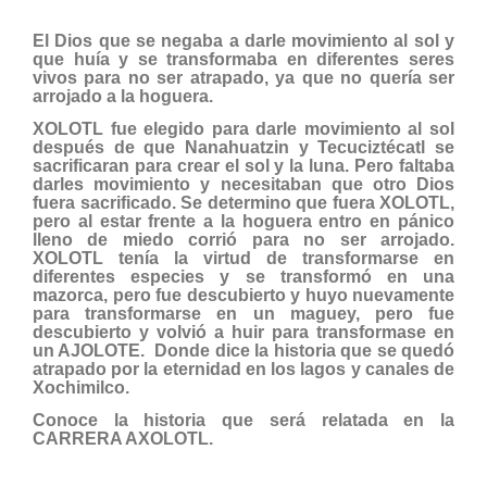
El Dios que se negaba a darle movimiento al sol y
que huía y se transformaba en diferentes seres
vivos para no ser atrapado, ya que no quería ser
arrojado a la hoguera.
XOLOTL fue elegido para darle movimiento al sol
después de que Nanahuatzin y Tecuciztécatl se
sacrificaran para crear el sol y la luna. Pero faltaba
darles movimiento y necesitaban que otro Dios
fuera sacrificado. Se determino que fuera XOLOTL,
pero al estar frente a la hoguera entro en pánico
lleno de miedo corrió para no ser arrojado.
XOLOTL tenía la virtud de transformarse en
diferentes especies y se transformó en una
mazorca, pero fue descubierto y huyo nuevamente
para transformarse en un maguey, pero fue
descubierto y volvió a huir para transformase en
un AJOLOTE. Donde dice la historia que se quedó
atrapado por la eternidad en los lagos y canales de
Xochimilco.
Conoce la historia que será relatada en la
CARRERA AXOLOTL.