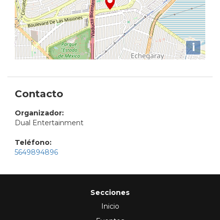
i
Contacto
Organizador:
Dual Entertainment
Teléfono:
5649894896
Secciones
Inicio