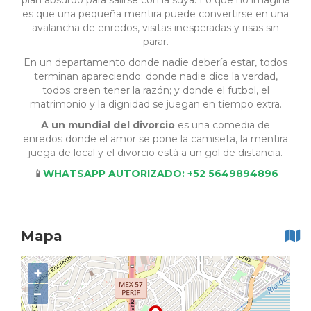
plan absurdo para salirse con la suya. Lo que no imagina
es que una pequeña mentira puede convertirse en una
avalancha de enredos, visitas inesperadas y risas sin
parar.
En un departamento donde nadie debería estar, todos
terminan apareciendo; donde nadie dice la verdad,
todos creen tener la razón; y donde el futbol, el
matrimonio y la dignidad se juegan en tiempo extra.
A un mundial del divorcio
es una comedia de
enredos donde el amor se pone la camiseta, la mentira
juega de local y el divorcio está a un gol de distancia.
📱
WHATSAPP AUTORIZADO: +52 5649894896
Mapa
+
−