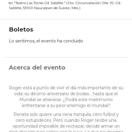
en
"
Teatro Las Torres Cd. Satélite
"
(
Cto. Circunvalación Ote. 10, Cd.
Satélite, 53100 Naucalpan de Juárez, Méx.
)
Boletos
Lo sentimos, el evento ha concluido
Acerca del evento
Roger está a punto de vivir el día más importante de su
vida: su décimo aniversario de bodas… hasta que el
Mundial se atraviesa. ¿Podrá este matrimonio
enfrentarse a su peor enemigo el mundial?
Renata solo quiere una cena tranquila, cero futbol y
cero estupideces. Pero cuando Roger recibe una
oportunidad imposible de rechazar, decide armar un