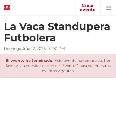
Crear
evento
Tog
navi
La Vaca Standupera
Futbolera
Domingo
Julio
12
,
2026
,
01
:
00
PM
El evento ha terminado.
Este evento ha terminado. Por
favor visita nuestra sección de "Eventos" para ver nuestros
eventos vigentes.