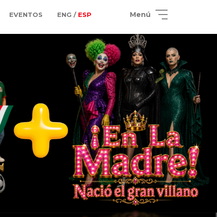
Menú
EVENTOS
ENG /
ESP