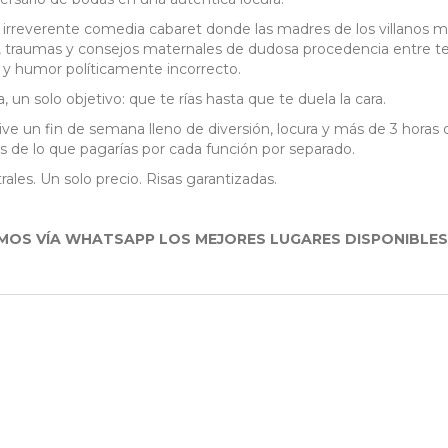
na irreverente comedia cabaret donde las madres de los villanos 
, traumas y consejos maternales de dudosa procedencia entre te
 y humor políticamente incorrecto.
 un solo objetivo: que te rías hasta que te duela la cara.
e un fin de semana lleno de diversión, locura y más de 3 horas 
de lo que pagarías por cada función por separado.
rales. Un solo precio. Risas garantizadas.
MOS VÍA WHATSAPP LOS MEJORES LUGARES DISPONIBLES