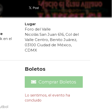
Lugar
Foro del Valle
e
Nicolás San Juan 616, Col del
k en el
Valle Centro, Benito Juárez,
03100 Ciudad de México,
CDMX
Boletos
Comprar Boletos
Lo sentimos, el evento ha
concluido
utbol