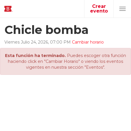
Crear
evento
Tog
navi
Chicle bomba
Viernes
Julio
24
,
2026
,
07
:
00
PM
Cambiar horario
Esta función ha terminado.
Puedes escoger otra función
haciendo click en "Cambiar Horario" o viendo los eventos
vigentes en nuestra sección "Eventos".