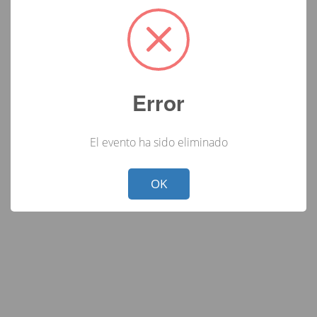
Error
El evento ha sido eliminado
Not valid!
!
OK