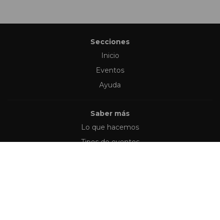
Secciones
Inicio
Eventos
Ayuda
Saber más
Lo que hacemos
Tipos de eventos
Síguenos en