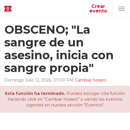
Crear
evento
Tog
navi
OBSCENO; "La
sangre de un
asesino, inicia con
sangre propia"
Domingo
Julio
12
,
2026
,
07
:
00
PM
Cambiar horario
Esta función ha terminado.
Puedes escoger otra función
haciendo click en "Cambiar Horario" o viendo los eventos
vigentes en nuestra sección "Eventos".