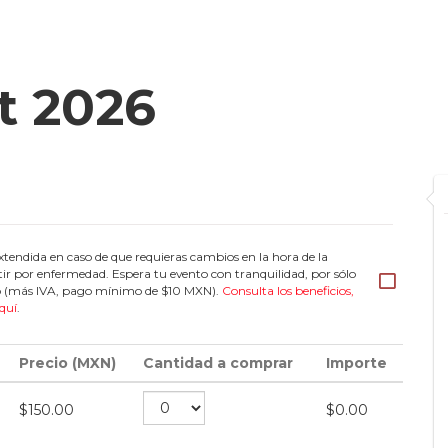
t 2026
tendida en caso de que requieras cambios en la hora de la
tir por enfermedad. Espera tu evento con tranquilidad, por sólo
eto (más IVA, pago mínimo de $10 MXN).
Consulta los beneficios,
quí
.
Precio (MXN)
Cantidad a comprar
Importe
$
150.00
$
0.00